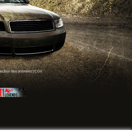
tection des données
|
CGV