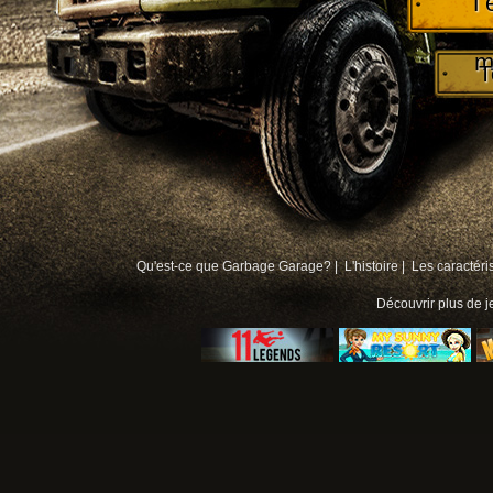
T
m
T
Qu'est-ce que Garbage Garage? |
L'histoire |
Les caractéri
Découvrir plus de
j