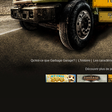
T
m
T
Qu'est-ce que Garbage Garage? |
L'histoire |
Les caractéri
Découvrir plus de
j