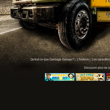
T
m
T
Qu'est-ce que Garbage Garage? |
L'histoire |
Les caractéri
Découvrir plus de
j