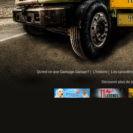
T
m
T
Qu'est-ce que Garbage Garage? |
L'histoire |
Les caractéri
Découvrir plus de
j