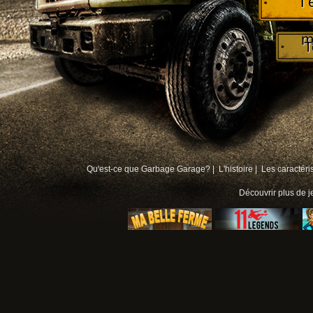
T
m
T
Qu'est-ce que Garbage Garage? |
L'histoire |
Les caractéri
Découvrir plus de
j