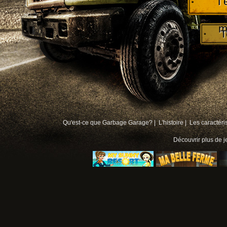
T
m
T
Qu'est-ce que Garbage Garage? |
L'histoire |
Les caractéri
Découvrir plus de
j