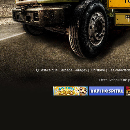
T
m
T
Qu'est-ce que Garbage Garage? |
L'histoire |
Les caractéri
Découvrir plus de
j