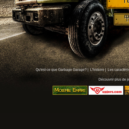
T
m
T
Qu'est-ce que Garbage Garage? |
L'histoire |
Les caractéri
Découvrir plus de
j