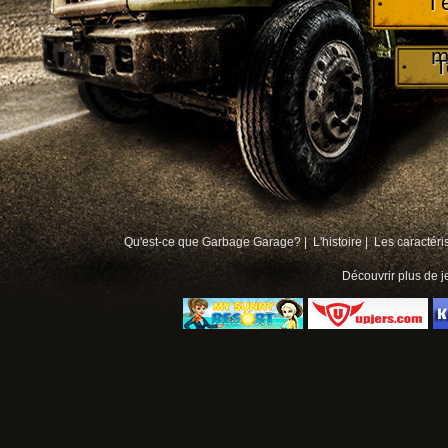
T
m
T
Qu'est-ce que Garbage Garage? |
L'histoire |
Les caractéri
Découvrir plus de
j