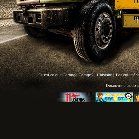
T
m
T
Qu'est-ce que Garbage Garage? |
L'histoire |
Les caractéri
Découvrir plus de
j