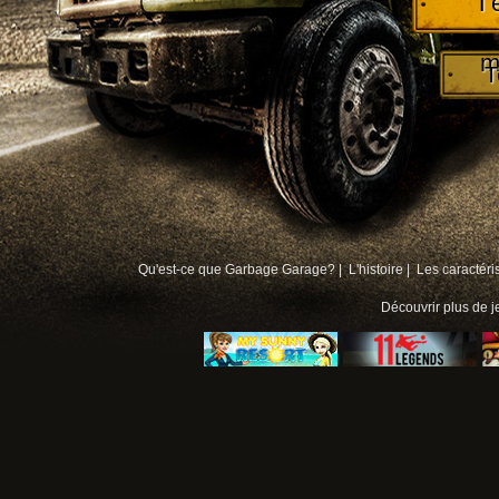
T
m
T
Qu'est-ce que Garbage Garage? |
L'histoire |
Les caractéri
Découvrir plus de
j