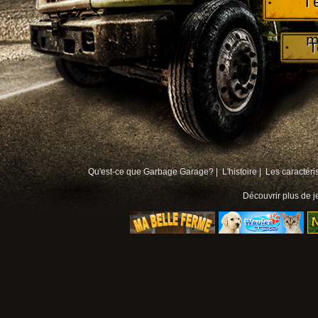
T
m
T
Qu'est-ce que Garbage Garage? |
L'histoire |
Les caractéri
Découvrir plus de
j